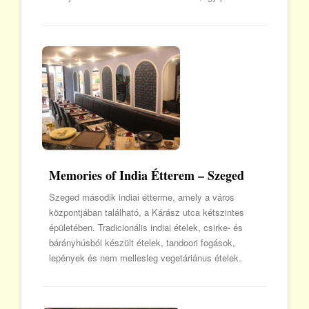
Memories of India Étterem – Szeged
Szeged második indiai étterme, amely a város
központjában található, a Kárász utca kétszintes
épületében. Tradicionális indiai ételek, csirke- és
bárányhúsból készült ételek, tandoori fogások,
lepények és nem mellesleg vegetáriánus ételek.