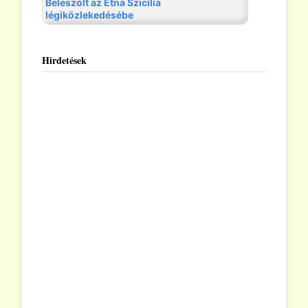
Hirdetések