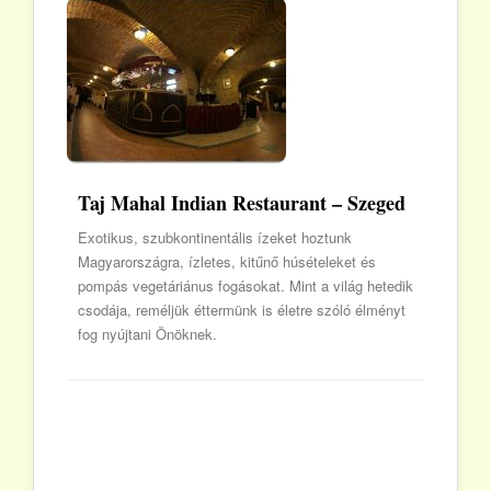
Taj Mahal Indian Restaurant – Szeged
Exotikus, szubkontinentális ízeket hoztunk
Magyarországra, ízletes, kitűnő húsételeket és
pompás vegetáriánus fogásokat. Mint a világ hetedik
csodája, reméljük éttermünk is életre szóló élményt
fog nyújtani Önöknek.