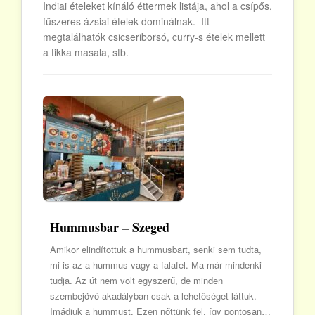
Indiai ételeket kínáló éttermek listája, ahol a csípős,
fűszeres ázsiai ételek dominálnak. Itt
megtalálhatók csicseriborsó, curry-s ételek mellett
a tikka masala, stb.
Hummusbar – Szeged
Amikor elindítottuk a hummusbart, senki sem tudta,
mi is az a hummus vagy a falafel. Ma már mindenki
tudja. Az út nem volt egyszerű, de minden
szembejövő akadályban csak a lehetőséget láttuk.
Imádjuk a hummust. Ezen nőttünk fel, így pontosan…