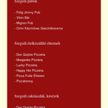
Szegedi pubok
- Fülig Jimmy Pub
- Vitrin Bár
- Mignon Pub
- Cirmi Kézműves Gasztrókocsma
Szegedi ételkiszállító éttermek
- Don Quijote Pizzéria
- Margaréta Pizzéria
- Lucky Pizzéria
- Happy Hot Pizzéria
- Pizza Futár Étterem
- Pizzatorony
Szegedi cukrászdák, kávézók
- Don Quijote Pizzéria