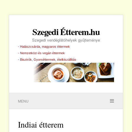
Szegedi Étterem.hu
Szegedi vendéglátóhelyek gyűjteménye
- Halászcsárda, magyaros éttermek
- Nemzetközi és vegán éttermek
- Bisztrók, Gyorséttermek, ételkiszállítás
MENU
Indiai étterem