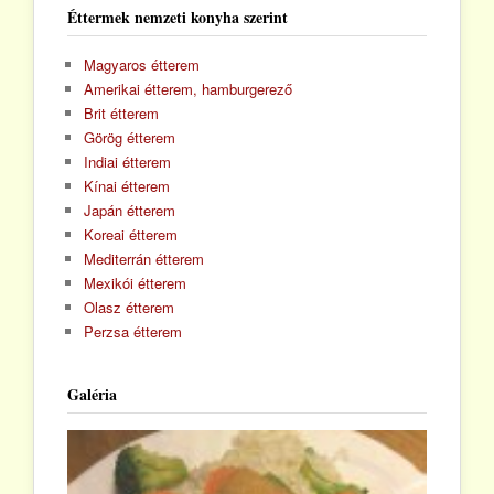
Éttermek nemzeti konyha szerint
Magyaros étterem
Amerikai étterem, hamburgerező
Brit étterem
Görög étterem
Indiai étterem
Kínai étterem
Japán étterem
Koreai étterem
Mediterrán étterem
Mexikói étterem
Olasz étterem
Perzsa étterem
Galéria