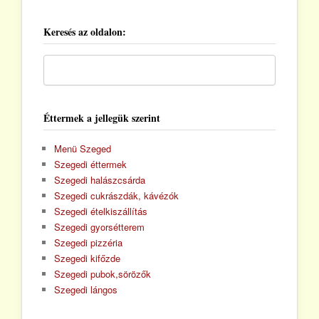
Keresés az oldalon:
Éttermek a jellegük szerint
Menü Szeged
Szegedi éttermek
Szegedi halászcsárda
Szegedi cukrászdák, kávézók
Szegedi ételkiszállítás
Szegedi gyorsétterem
Szegedi pizzéria
Szegedi kifőzde
Szegedi pubok,sörözők
Szegedi lángos