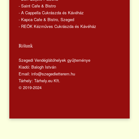
- Saint Cafe & Bistro
- A Cappella Cukrászda és Kávéház
- Kapca Cafe & Bistro, Szeged
- REÖK Kézműves Cukrászda és Kávéház
Rólunk
Szegedi Vendéglátóhelyek gyűjteménye
Kiadó: Balogh István
Email: info@szegedietterem.hu
Tárhely: Tárhely.eu Kft.
© 2019-2024