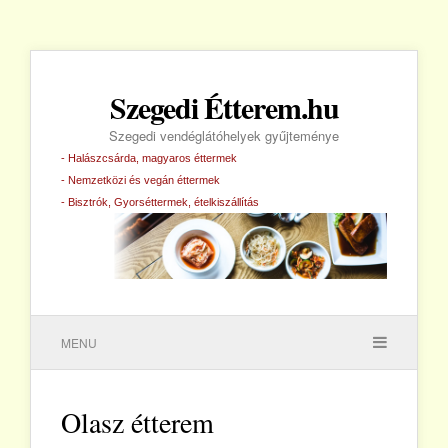
Szegedi Étterem.hu
Szegedi vendéglátóhelyek gyűjteménye
- Halászcsárda, magyaros éttermek
- Nemzetközi és vegán éttermek
- Bisztrók, Gyorséttermek, ételkiszállítás
MENU
Olasz étterem