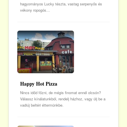
hagyományos Lucky tészta, vastag serpenyős és
vékony ropogós…
Happy Hot Pizza
Nincs időd főzni, de mégis finomat ennél olcsón?
Válassz kínálatunkból, rendelj házhoz, vagy ülj be a
vadiúj beltéri éttermünkbe.