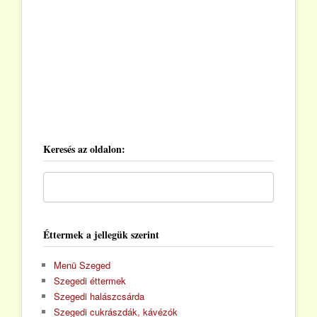
Keresés az oldalon:
Éttermek a jellegük szerint
Menü Szeged
Szegedi éttermek
Szegedi halászcsárda
Szegedi cukrászdák, kávézók