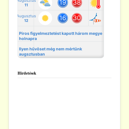
Hirdetések