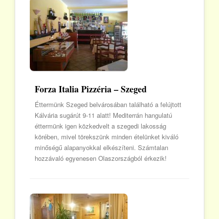
Forza Italia Pizzéria – Szeged
Éttermünk Szeged belvárosában található a felújtott
Kálvária sugárút 9-11 alatt! Mediterrán hangulatú
éttermünk igen közkedvelt a szegedi lakosság
körében, mivel törekszünk minden ételünket kiváló
minőségű alapanyokkal elkészíteni. Számtalan
hozzávaló egyenesen Olaszországból érkezik!