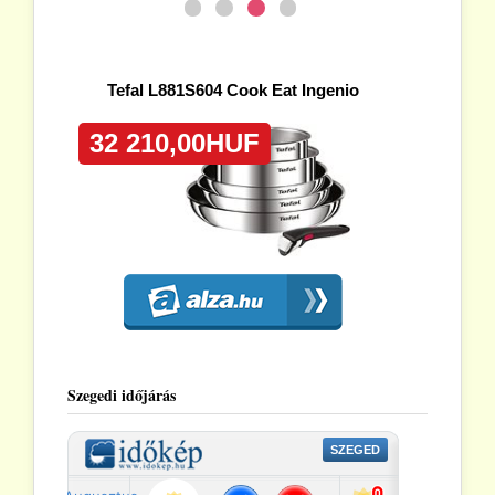
Szegedi időjárás