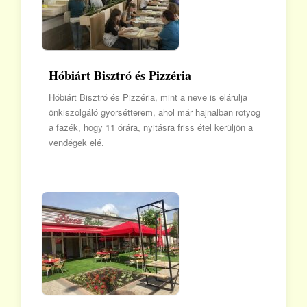
Hóbiárt Bisztró és Pizzéria
Hóbiárt Bisztró és Pizzéria, mint a neve is elárulja
önkiszolgáló gyorsétterem, ahol már hajnalban rotyog
a fazék, hogy 11 órára, nyitásra friss étel kerüljön a
vendégek elé.