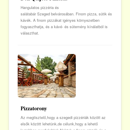
Hangulatos pizzéria és
salátabár Szeged belvárosában. Finom pizza, sütik és
kávék. A finom pizzákat igényes környezetben
fogyaszthatja, és a kávé- és sütemény kínálatból is
választhat.
Pizzatorony
Az megtisztelő,hogy a szegedi pizzériák között az
elsők között lehetünk,de célunk,hogy a lehető