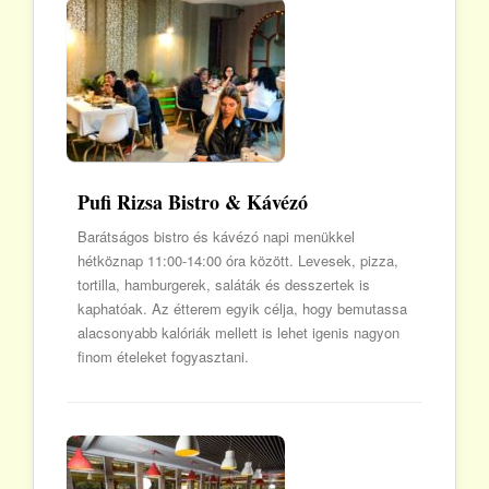
Pufi Rizsa Bistro & Kávézó
Barátságos bistro és kávézó napi menükkel
hétköznap 11:00-14:00 óra között. Levesek, pizza,
tortilla, hamburgerek, saláták és desszertek is
kaphatóak. Az étterem egyik célja, hogy bemutassa
alacsonyabb kalóriák mellett is lehet igenis nagyon
finom ételeket fogyasztani.