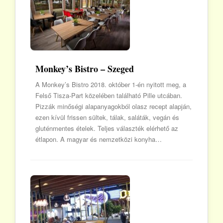
Monkey’s Bistro – Szeged
A Monkey’s Bistro 2018. október 1-én nyitott meg, a
Felső Tisza-Part közelében található Pille utcában.
Pizzák minőségi alapanyagokból olasz recept alapján,
ezen kívül frissen sültek, tálak, saláták, vegán és
gluténmentes ételek. Teljes választék elérhető az
étlapon. A magyar és nemzetközi konyha…