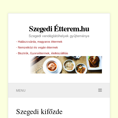
Szegedi Étterem.hu
Szegedi vendéglátóhelyek gyűjteménye
- Halászcsárda, magyaros éttermek
- Nemzetközi és vegán éttermek
- Bisztrók, Gyorséttermek, ételkiszállítás
MENU
Szegedi kifőzde