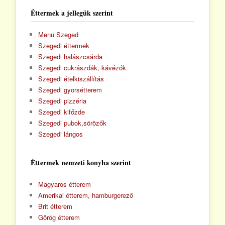
Éttermek a jellegük szerint
Menü Szeged
Szegedi éttermek
Szegedi halászcsárda
Szegedi cukrászdák, kávézók
Szegedi ételkiszállítás
Szegedi gyorsétterem
Szegedi pizzéria
Szegedi kifőzde
Szegedi pubok,sörözők
Szegedi lángos
Éttermek nemzeti konyha szerint
Magyaros étterem
Amerikai étterem, hamburgerező
Brit étterem
Görög étterem