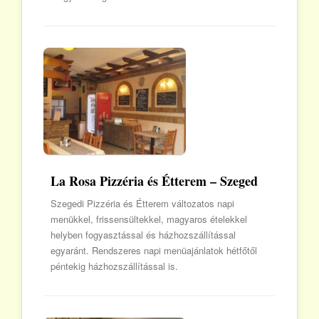
La Rosa Pizzéria és Étterem – Szeged
Szegedi Pizzéria és Étterem változatos napi
menükkel, frissensültekkel, magyaros ételekkel
helyben fogyasztással és házhozszállítással
egyaránt. Rendszeres napi menüajánlatok hétfőtől
péntekig házhozszállítással is.