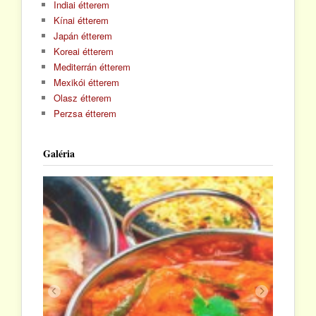
Indiai étterem
Kínai étterem
Japán étterem
Koreai étterem
Mediterrán étterem
Mexikói étterem
Olasz étterem
Perzsa étterem
Galéria