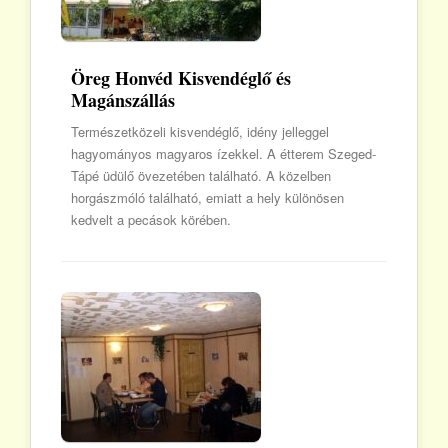
Öreg Honvéd Kisvendéglő és
Magánszállás
Természetközeli kisvendéglő, idény jelleggel
hagyományos magyaros ízekkel. A étterem Szeged-
Tápé üdülő övezetében található. A közelben
horgászmóló található, emiatt a hely különösen
kedvelt a pecások körében.