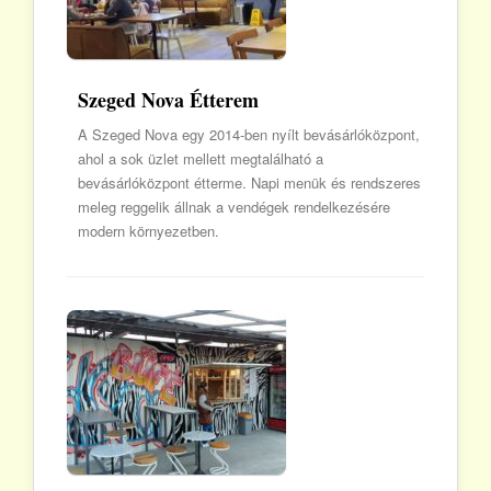
Szeged Nova Étterem
A Szeged Nova egy 2014-ben nyílt bevásárlóközpont,
ahol a sok üzlet mellett megtalálható a
bevásárlóközpont étterme. Napi menük és rendszeres
meleg reggelik állnak a vendégek rendelkezésére
modern környezetben.