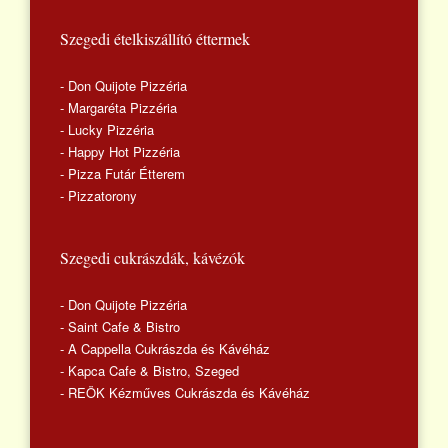
Szegedi ételkiszállító éttermek
- Don Quijote Pizzéria
- Margaréta Pizzéria
- Lucky Pizzéria
- Happy Hot Pizzéria
- Pizza Futár Étterem
- Pizzatorony
Szegedi cukrászdák, kávézók
- Don Quijote Pizzéria
- Saint Cafe & Bistro
- A Cappella Cukrászda és Kávéház
- Kapca Cafe & Bistro, Szeged
- REÖK Kézműves Cukrászda és Kávéház