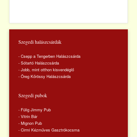
Szegedi halászcsárdák
- Csepp a Tengerben Halászcsárda
- Sótartó Halászcsárda
- Jobb, mint otthon kisvendéglő
- Öreg Kőrössy Halászcsárda
Szegedi pubok
- Fülig Jimmy Pub
- Vitrin Bár
- Mignon Pub
- Cirmi Kézműves Gasztrókocsma