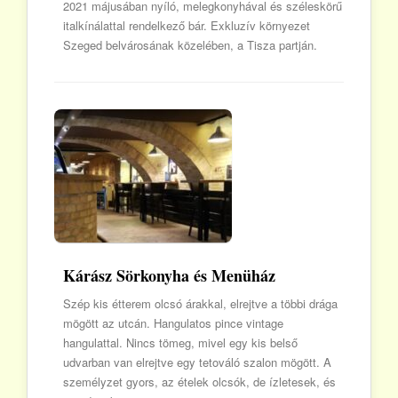
2021 májusában nyíló, melegkonyhával és széleskörű
italkínálattal rendelkező bár. Exkluzív környezet
Szeged belvárosának közelében, a Tisza partján.
Kárász Sörkonyha és Menüház
Szép kis étterem olcsó árakkal, elrejtve a többi drága
mögött az utcán. Hangulatos pince vintage
hangulattal. Nincs tömeg, mivel egy kis belső
udvarban van elrejtve egy tetováló szalon mögött. A
személyzet gyors, az ételek olcsók, de ízletesek, és