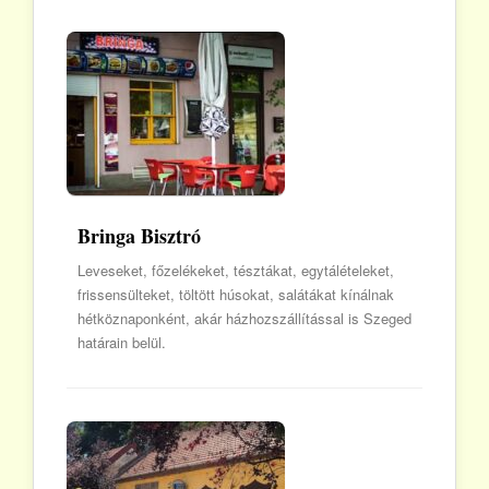
Bringa Bisztró
Leveseket, főzelékeket, tésztákat, egytálételeket,
frissensülteket, töltött húsokat, salátákat kínálnak
hétköznaponként, akár házhozszállítással is Szeged
határain belül.