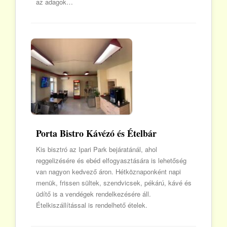
az adagok…
Porta Bistro Kávézó és Ételbár
Kis bisztró az Ipari Park bejáratánál, ahol
reggelizésére és ebéd elfogyasztására is lehetőség
van nagyon kedvező áron. Hétköznaponként napi
menük, frissen sültek, szendvicsek, pékárú, kávé és
üdítő is a vendégek rendelkezésére áll.
Ételkiszállítással is rendelhető ételek.