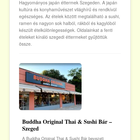
Hagyományos japán éttermek Szegeden. A japán
kultúra és konyhaművészet világhírű és rendkívül
egészséges. Az ételek között megtalálható a sushi,
ramen és nagyon sok halból, rákból és kagylóból
készült ételkülönlegességek. Oldalainkat a fenti
ételeket kínáló szegedi éttermeket gyűjtöttük
össze.
Buddha Original Thai & Sushi Bár –
Szeged
A Buddha Original Thai & Sushi Bár bevezeti