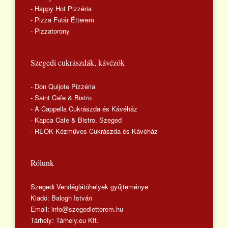
- Happy Hot Pizzéria
- Pizza Futár Étterem
- Pizzatorony
Szegedi cukrászdák, kávézók
- Don Quijote Pizzéria
- Saint Cafe & Bistro
- A Cappella Cukrászda és Kávéház
- Kapca Cafe & Bistro, Szeged
- REÖK Kézműves Cukrászda és Kávéház
Rólunk
Szegedi Vendéglátóhelyek gyűjteménye
Kiadó: Balogh István
Email: info@szegedietterem.hu
Tárhely: Tárhely.eu Kft.