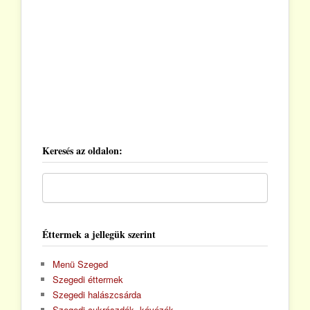
Keresés az oldalon:
Éttermek a jellegük szerint
Menü Szeged
Szegedi éttermek
Szegedi halászcsárda
Szegedi cukrászdák, kávézók