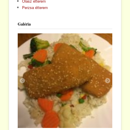
Olasz étterem
Perzsa étterem
Galéria