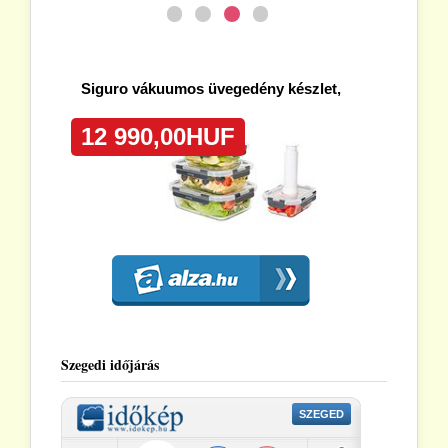
Szegedi időjárás