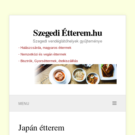
Szegedi Étterem.hu
Szegedi vendéglátóhelyek gyűjteménye
- Halászcsárda, magyaros éttermek
- Nemzetközi és vegán éttermek
- Bisztrók, Gyorséttermek, ételkiszállítás
MENU
Japán étterem