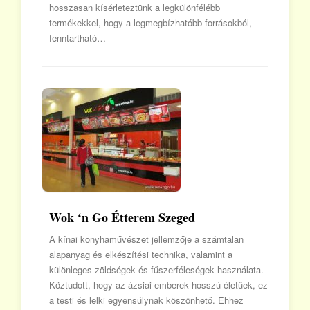
hosszasan kísérleteztünk a legkülönfélébb
termékekkel, hogy a legmegbízhatóbb forrásokból,
fenntartható…
Wok ‘n Go Étterem Szeged
A kínai konyhaművészet jellemzője a számtalan
alapanyag és elkészítési technika, valamint a
különleges zöldségek és fűszerféleségek használata.
Köztudott, hogy az ázsiai emberek hosszú életűek, ez
a testi és lelki egyensúlynak köszönhető. Ehhez