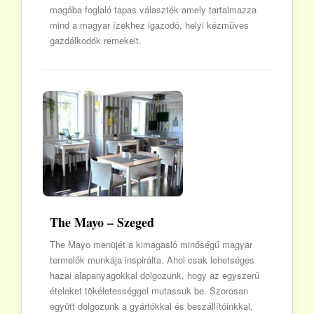
magába foglaló tapas választék amely tartalmazza
mind a magyar ízekhez igazodó, helyi kézműves
gazdálkodók remekeit.
The Mayo – Szeged
The Mayo menüjét a kimagasló minőségű magyar
termelők munkája inspirálta. Ahol csak lehetséges
hazai alapanyagokkal dolgozunk, hogy az egyszerű
ételeket tökéletességgel mutassuk be. Szorosan
együtt dolgozunk a gyártókkal és beszállítóinkkal,