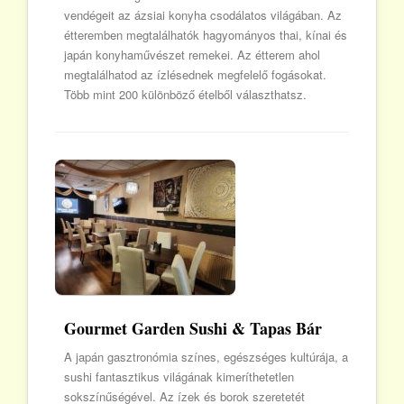
vendégeit az ázsiai konyha csodálatos világában. Az
étteremben megtalálhatók hagyományos thai, kínai és
japán konyhaművészet remekei. Az étterem ahol
megtalálhatod az ízlésednek megfelelő fogásokat.
Több mint 200 különböző ételből választhatsz.
Gourmet Garden Sushi & Tapas Bár
A japán gasztronómia színes, egészséges kultúrája, a
sushi fantasztikus világának kimeríthetetlen
sokszínűségével. Az ízek és borok szeretetét