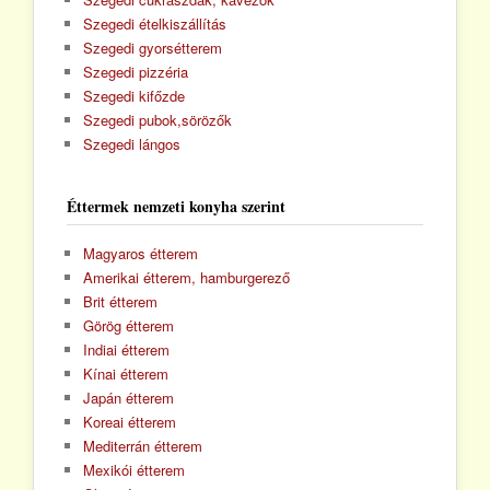
Szegedi ételkiszállítás
Szegedi gyorsétterem
Szegedi pizzéria
Szegedi kifőzde
Szegedi pubok,sörözők
Szegedi lángos
Éttermek nemzeti konyha szerint
Magyaros étterem
Amerikai étterem, hamburgerező
Brit étterem
Görög étterem
Indiai étterem
Kínai étterem
Japán étterem
Koreai étterem
Mediterrán étterem
Mexikói étterem