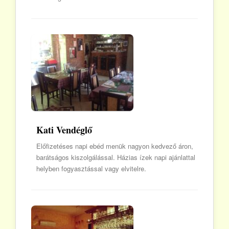
Kati Vendéglő
Előfizetéses napi ebéd menük nagyon kedvező áron,
barátságos kiszolgálással. Házias ízek napi ajánlattal
helyben fogyasztással vagy elvitelre.