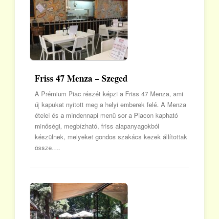
Friss 47 Menza – Szeged
A Prémium Piac részét képzi a Friss 47 Menza, ami
új kapukat nyitott meg a helyi emberek felé. A Menza
ételei és a mindennapi menü sor a Piacon kapható
minőségi, megbízható, friss alapanyagokból
készülnek, melyeket gondos szakács kezek állítottak
össze….