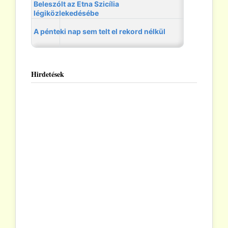
Hirdetések