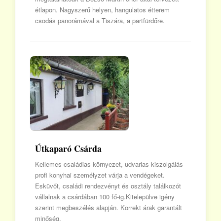
étlapon. Nagyszerű helyen, hangulatos étterem
csodás panorámával a Tiszára, a partfürdőre.
Útkaparó Csárda
Kellemes családias környezet, udvarias kiszolgálás
profi konyhai személyzet várja a vendégeket.
Esküvőt, családi rendezvényt és osztály találkozót
vállalnak a csárdában 100 fő-ig.Kitelepülve igény
szerint megbeszélés alapján. Korrekt árak garantált
minőség.