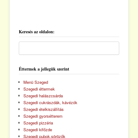
Keresés az oldalon:
Éttermek a jellegük szerint
Menü Szeged
Szegedi éttermek
Szegedi halászcsárda
Szegedi cukrászdák, kávézók
Szegedi ételkiszállítás
Szegedi gyorsétterem
Szegedi pizzéria
Szegedi kifőzde
Szegedi pubok,sörözők