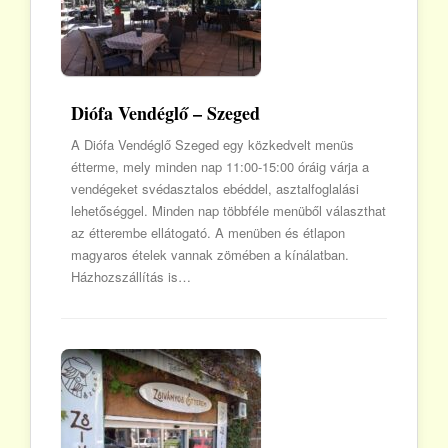
Diófa Vendéglő – Szeged
A Diófa Vendéglő Szeged egy közkedvelt menüs
étterme, mely minden nap 11:00-15:00 óráig várja a
vendégeket svédasztalos ebéddel, asztalfoglalási
lehetőséggel. Minden nap többféle menüből választhat
az étterembe ellátogató. A menüben és étlapon
magyaros ételek vannak zömében a kínálatban.
Házhozszállítás is…