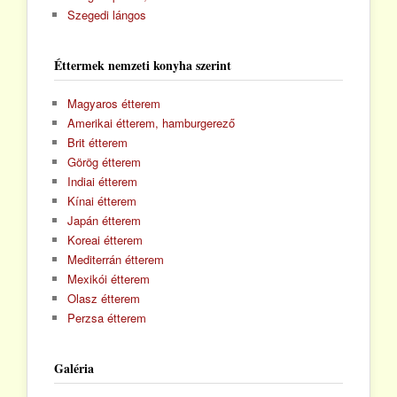
Szegedi lángos
Éttermek nemzeti konyha szerint
Magyaros étterem
Amerikai étterem, hamburgerező
Brit étterem
Görög étterem
Indiai étterem
Kínai étterem
Japán étterem
Koreai étterem
Mediterrán étterem
Mexikói étterem
Olasz étterem
Perzsa étterem
Galéria