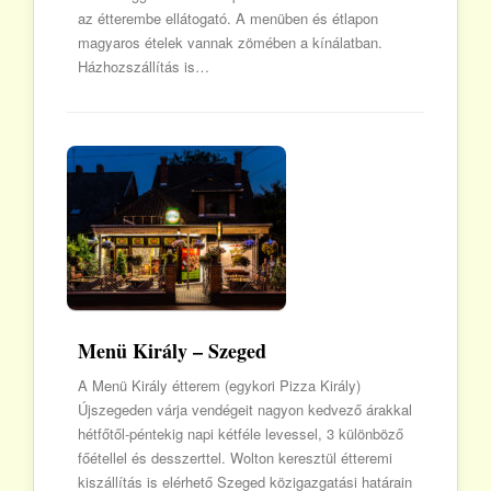
az étterembe ellátogató. A menüben és étlapon
magyaros ételek vannak zömében a kínálatban.
Házhozszállítás is…
Menü Király – Szeged
A Menü Király étterem (egykori Pizza Király)
Újszegeden várja vendégeit nagyon kedvező árakkal
hétfőtől-péntekig napi kétféle levessel, 3 különböző
főétellel és desszerttel. Wolton keresztül étteremi
kiszállítás is elérhető Szeged közigazgatási határain