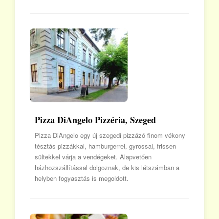
Pizza DiAngelo Pizzéria, Szeged
Pizza DiAngelo egy új szegedi pizzázó finom vékony
tésztás pizzákkal, hamburgerrel, gyrossal, frissen
sültekkel várja a vendégeket. Alapvetően
házhozszállítással dolgoznak, de kis létszámban a
helyben fogyasztás is megoldott.