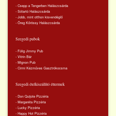
- Csepp a Tengerben Halászcsárda
- Sótartó Halászcsárda
- Jobb, mint otthon kisvendéglő
- Öreg Kőrössy Halászcsárda
Szegedi pubok
- Fülig Jimmy Pub
- Vitrin Bár
- Mignon Pub
- Cirmi Kézműves Gasztrókocsma
Szegedi ételkiszállító éttermek
- Don Quijote Pizzéria
- Margaréta Pizzéria
- Lucky Pizzéria
- Happy Hot Pizzéria