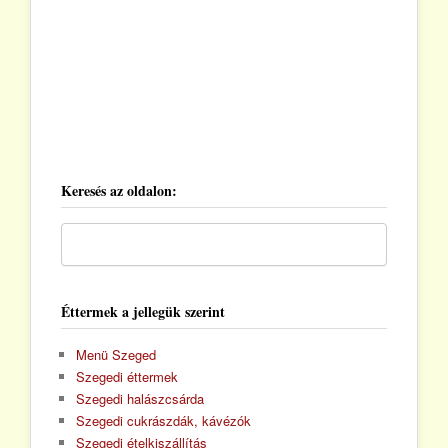
Keresés az oldalon:
Éttermek a jellegük szerint
Menü Szeged
Szegedi éttermek
Szegedi halászcsárda
Szegedi cukrászdák, kávézók
Szegedi ételkiszállítás