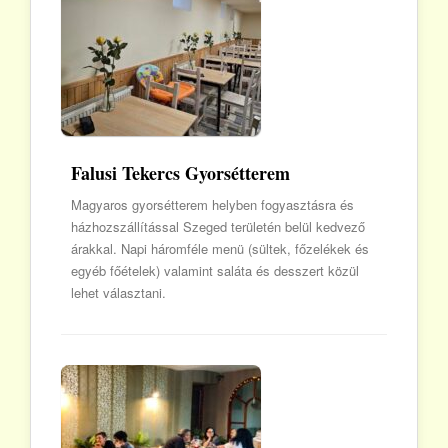
Falusi Tekercs Gyorsétterem
Magyaros gyorsétterem helyben fogyasztásra és
házhozszállítással Szeged területén belül kedvező
árakkal. Napi háromféle menü (sültek, főzelékek és
egyéb főételek) valamint saláta és desszert közül
lehet választani.