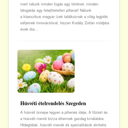
mert nálunk minden fogás egy történet, minden
látogatás egy felejthetetlen pillanat! Nálunk
a klasszikus magyar ízek találkoznak a világ legjobb
séfjeinek innovációival, hiszen Kodály Zoltán módjára
évek óta…
Húsvéti ételrendelés Szegeden
A húsvét ünnepe legyen a pihenés ideje. A főzést és
a húsvéti menüt bízza éttermek gazdag kínálatára.
Hidegtálak, húsvéti menük és specialitások elvitelre