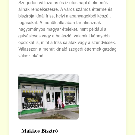
Szegeden változatos és ízletes napi ételmenük
állnak rendelkezésre. A város számos étterme és
bisztrója kínál friss, helyi alapanyagokból készült
fogásokat. A menük általában tartalmaznak
hagyományos magyar ételeket, mint például a
gulyásleves vagy a halászlé, valamint könnyebb
opciókat is, mint a friss saláták vagy a szendvicsek.
Válasszon a menüt kínáló szegedi éttermek gazdag
választékából.
Makkos Bisztró