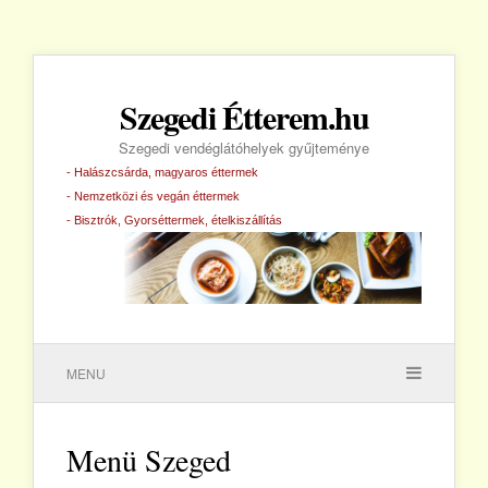
Szegedi Étterem.hu
Szegedi vendéglátóhelyek gyűjteménye
- Halászcsárda, magyaros éttermek
- Nemzetközi és vegán éttermek
- Bisztrók, Gyorséttermek, ételkiszállítás
MENU
Menü Szeged