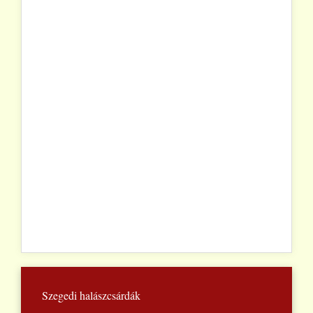
Szegedi halászcsárdák