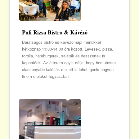
Pufi Rizsa Bistro & Kávézó
Barátságos bistro és kávézó napi menükkel
hétköznap 11:00-14:00 óra között. Levesek, pizza,
tortilla, hamburgerek, saláták és desszertek is
kaphatóak. Az étterem egyik célja, hogy bemutassa
alacsonyabb kalóriák mellett is lehet igenis nagyon
finom ételeket fogyasztani.