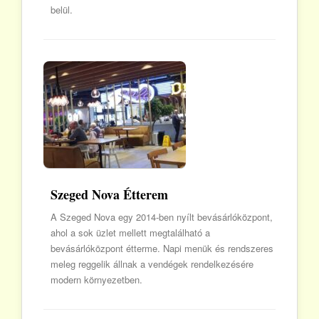
belül.
Szeged Nova Étterem
A Szeged Nova egy 2014-ben nyílt bevásárlóközpont,
ahol a sok üzlet mellett megtalálható a
bevásárlóközpont étterme. Napi menük és rendszeres
meleg reggelik állnak a vendégek rendelkezésére
modern környezetben.