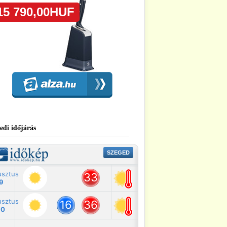
edi időjárás