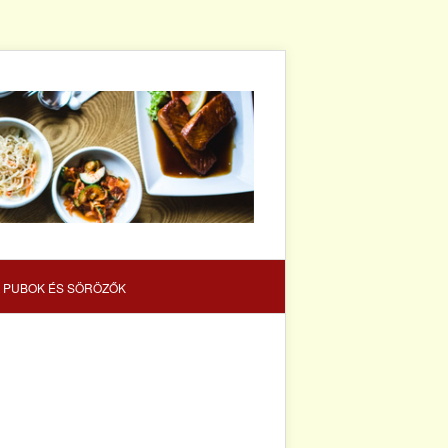
 PUBOK ÉS SÖRÖZŐK