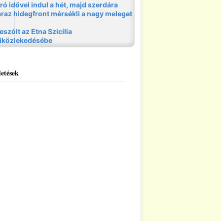
etések