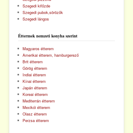
Szegedi kifőzde
Szegedi pubok,sörözők
Szegedi lángos
Éttermek nemzeti konyha szerint
Magyaros étterem
Amerikai étterem, hamburgerező
Brit étterem
Görög étterem
Indiai étterem
Kínai étterem
Japán étterem
Koreai étterem
Mediterrán étterem
Mexikói étterem
Olasz étterem
Perzsa étterem