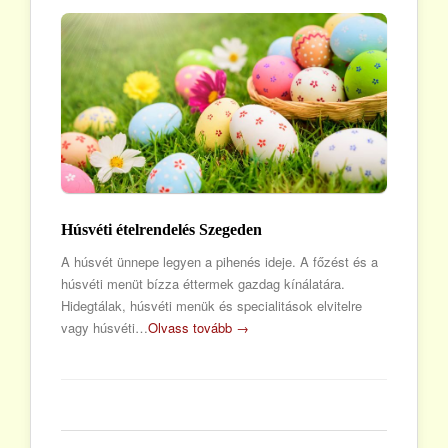
Húsvéti ételrendelés Szegeden
A húsvét ünnepe legyen a pihenés ideje. A főzést és a
húsvéti menüt bízza éttermek gazdag kínálatára.
Hidegtálak, húsvéti menük és specialitások elvitelre
vagy húsvéti…
Olvass tovább →