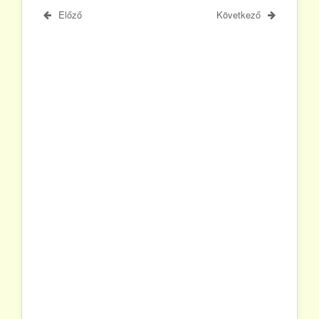
Előző
Következő