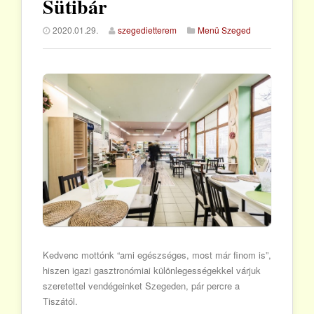
Sütibár
2020.01.29.
szegedietterem
Menü Szeged
Kedvenc mottónk “ami egészséges, most már finom is”,
hiszen igazi gasztronómiai különlegességekkel várjuk
szeretettel vendégeinket Szegeden, pár percre a
Tiszától.