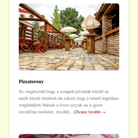
Pizzatorony
Az megtisztelő,hogy a szegedi pizzériák között az
elsők között lehetünk,de célunk,hogy a lehető legjobban
megfeleljünk Nektek a finom pizzák és a gyors
kiszállítás területén. (tovább…)
Olvass tovább →