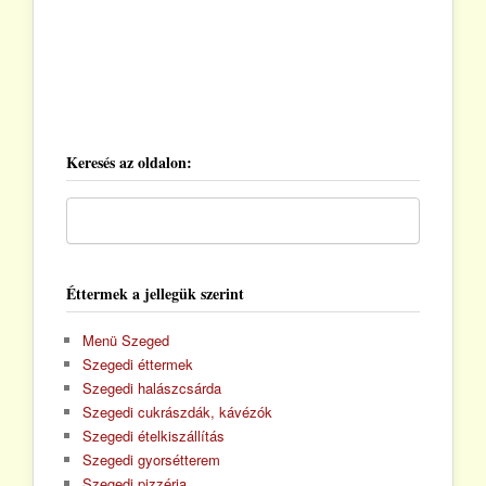
Keresés az oldalon:
Éttermek a jellegük szerint
Menü Szeged
Szegedi éttermek
Szegedi halászcsárda
Szegedi cukrászdák, kávézók
Szegedi ételkiszállítás
Szegedi gyorsétterem
Szegedi pizzéria