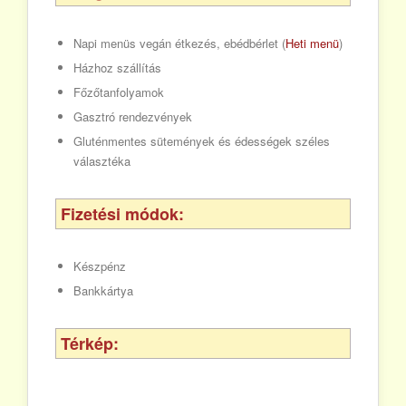
Napi menüs vegán étkezés, ebédbérlet (
Heti menü
)
Házhoz szállítás
Főzőtanfolyamok
Gasztró rendezvények
Gluténmentes sütemények és édességek széles
választéka
Fizetési módok:
Készpénz
Bankkártya
Térkép: