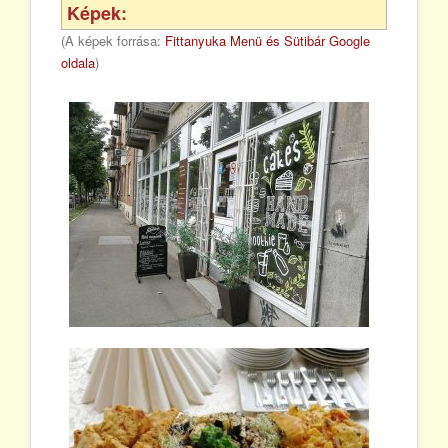
Képek:
(A képek forrása:
Fittanyuka Menü és Sütibár Google
oldala
)