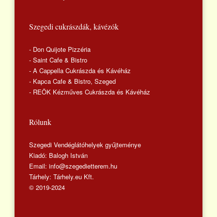
Szegedi cukrászdák, kávézók
- Don Quijote Pizzéria
- Saint Cafe & Bistro
- A Cappella Cukrászda és Kávéház
- Kapca Cafe & Bistro, Szeged
- REÖK Kézműves Cukrászda és Kávéház
Rólunk
Szegedi Vendéglátóhelyek gyűjteménye
Kiadó: Balogh István
Email: info@szegedietterem.hu
Tárhely: Tárhely.eu Kft.
© 2019-2024