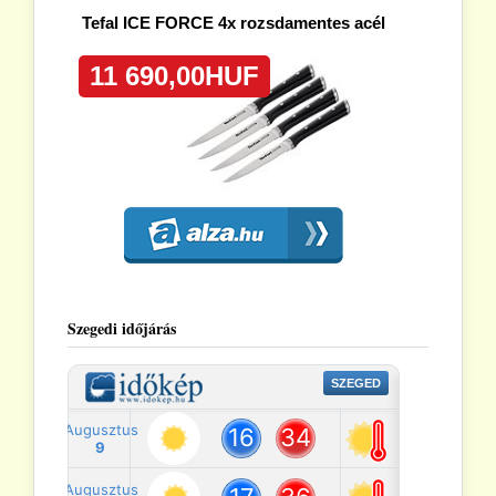
Szegedi időjárás