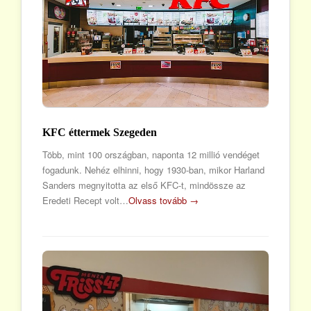
KFC éttermek Szegeden
Több, mint 100 országban, naponta 12 millió vendéget
fogadunk. Nehéz elhinni, hogy 1930-ban, mikor Harland
Sanders megnyitotta az első KFC-t, mindössze az
Eredeti Recept volt…
Olvass tovább →