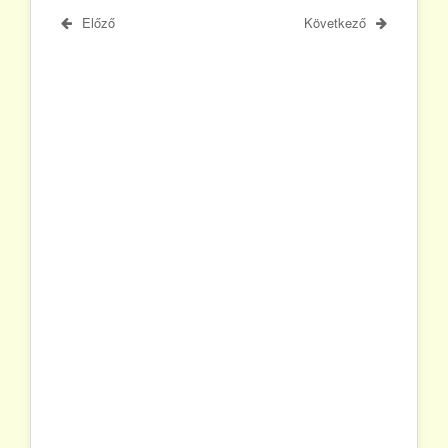
Előző
Következő