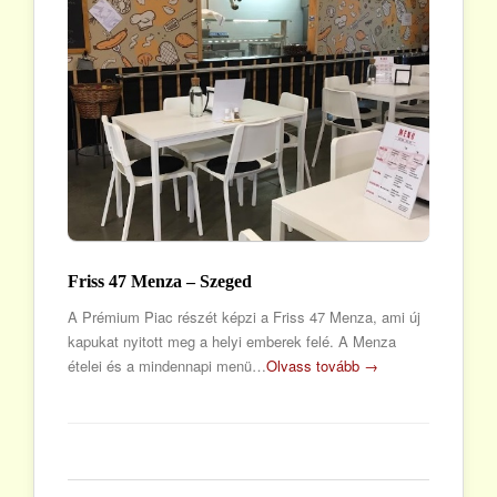
Friss 47 Menza – Szeged
A Prémium Piac részét képzi a Friss 47 Menza, ami új
kapukat nyitott meg a helyi emberek felé. A Menza
ételei és a mindennapi menü…
Olvass tovább →