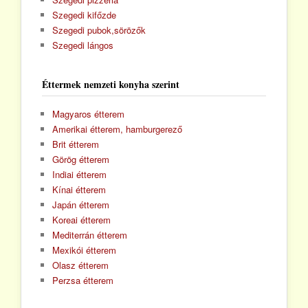
Szegedi kifőzde
Szegedi pubok,sörözők
Szegedi lángos
Éttermek nemzeti konyha szerint
Magyaros étterem
Amerikai étterem, hamburgerező
Brit étterem
Görög étterem
Indiai étterem
Kínai étterem
Japán étterem
Koreai étterem
Mediterrán étterem
Mexikói étterem
Olasz étterem
Perzsa étterem