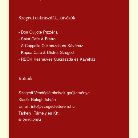
Szegedi cukrászdák, kávézók
- Don Quijote Pizzéria
- Saint Cafe & Bistro
- A Cappella Cukrászda és Kávéház
- Kapca Cafe & Bistro, Szeged
- REÖK Kézműves Cukrászda és Kávéház
Rólunk
Szegedi Vendéglátóhelyek gyűjteménye
Kiadó: Balogh István
Email: info@szegedietterem.hu
Tárhely: Tárhely.eu Kft.
© 2019-2024