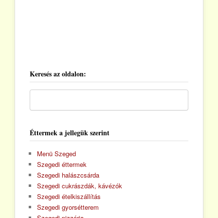
Keresés az oldalon:
Éttermek a jellegük szerint
Menü Szeged
Szegedi éttermek
Szegedi halászcsárda
Szegedi cukrászdák, kávézók
Szegedi ételkiszállítás
Szegedi gyorsétterem
Szegedi pizzéria