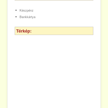
Készpénz
Bankkártya
Térkép: