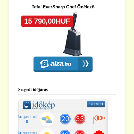
Szegedi időjárás