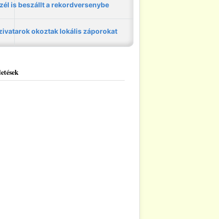
etések