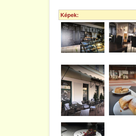
Képek: