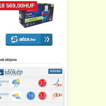
edi időjárás