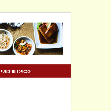
 PUBOK ÉS SÖRÖZŐK