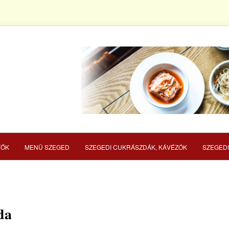
TŐK
MENÜ SZEGED
SZEGEDI CUKRÁSZDÁK, KÁVÉZÓK
SZEGEDI
ÉRIA
da