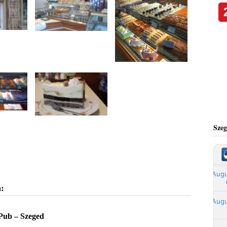
Szeg
:
 Pub – Szeged