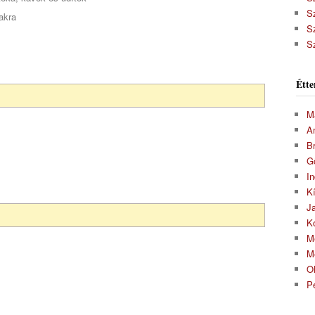
S
akra
S
S
Étte
M
A
Br
G
In
K
J
K
M
M
O
P