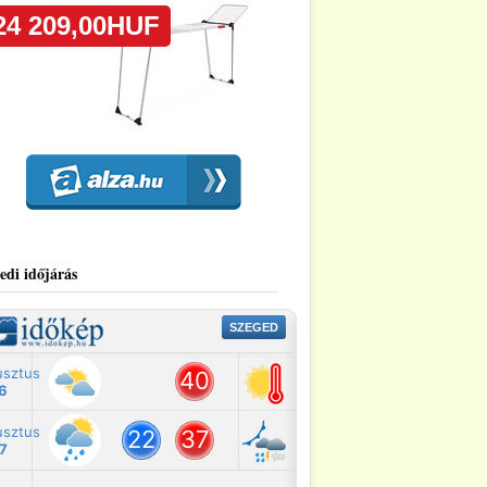
edi időjárás