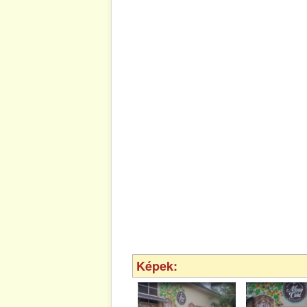
Képek: