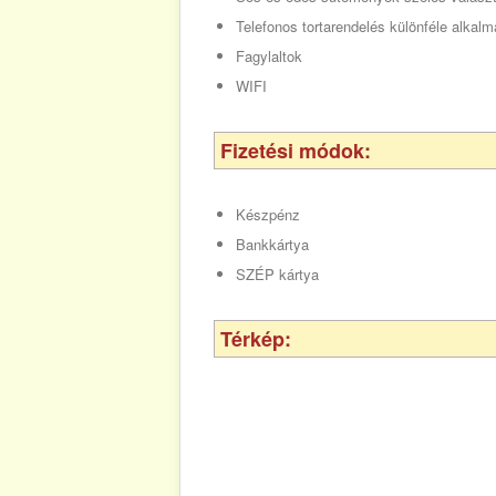
Telefonos tortarendelés különféle alkalm
Fagylaltok
WIFI
Fizetési módok:
Készpénz
Bankkártya
SZÉP kártya
Térkép: