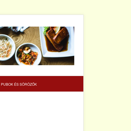
 PUBOK ÉS SÖRÖZŐK