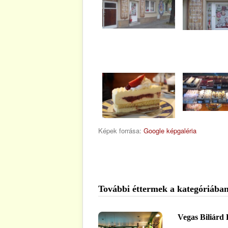
Képek forrása:
Google képgaléria
További éttermek a kategóriában
Vegas Biliárd