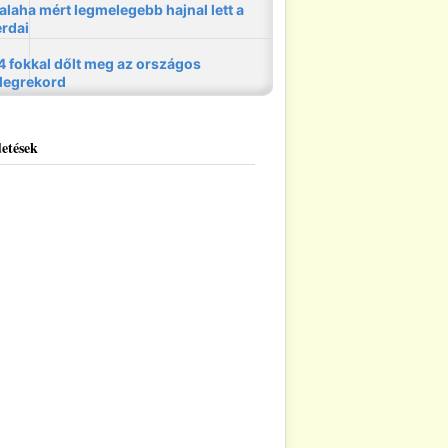
etések