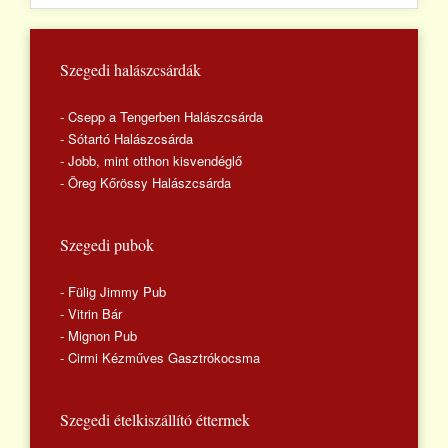
Szegedi halászcsárdák
- Csepp a Tengerben Halászcsárda
- Sótartó Halászcsárda
- Jobb, mint otthon kisvendéglő
- Öreg Kőrössy Halászcsárda
Szegedi pubok
- Fülig Jimmy Pub
- Vitrin Bár
- Mignon Pub
- Cirmi Kézműves Gasztrókocsma
Szegedi ételkiszállító éttermek