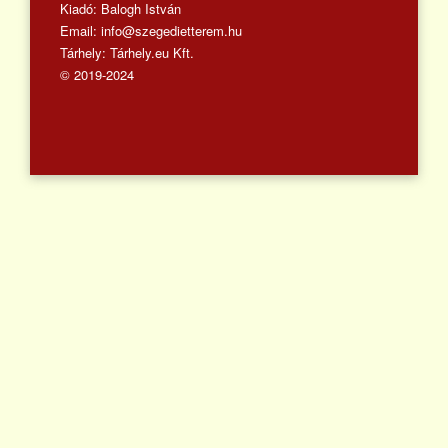
Kiadó: Balogh István
Email: info@szegedietterem.hu
Tárhely: Tárhely.eu Kft.
© 2019-2024