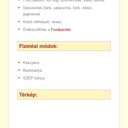
Desszertek (fánk, palacsinta, fánk, rétes),
jégkrémek
Külső ülőhelyek, terasz
Ételkiszállítás a
Foodpandán
Fizetési módok:
Készpénz
Bankkártya
SZÉP kártya
Térkép: