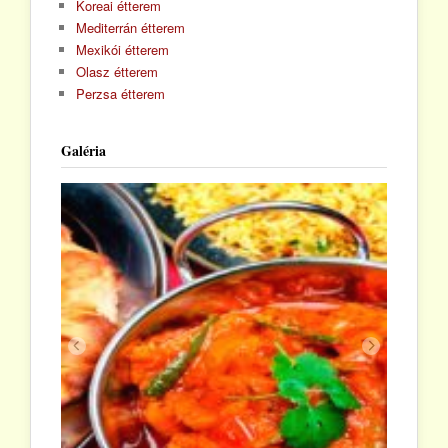
Koreai étterem
Mediterrán étterem
Mexikói étterem
Olasz étterem
Perzsa étterem
Galéria