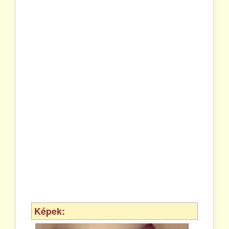
Képek: