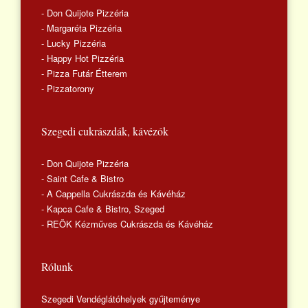
- Don Quijote Pizzéria
- Margaréta Pizzéria
- Lucky Pizzéria
- Happy Hot Pizzéria
- Pizza Futár Étterem
- Pizzatorony
Szegedi cukrászdák, kávézók
- Don Quijote Pizzéria
- Saint Cafe & Bistro
- A Cappella Cukrászda és Kávéház
- Kapca Cafe & Bistro, Szeged
- REÖK Kézműves Cukrászda és Kávéház
Rólunk
Szegedi Vendéglátóhelyek gyűjteménye