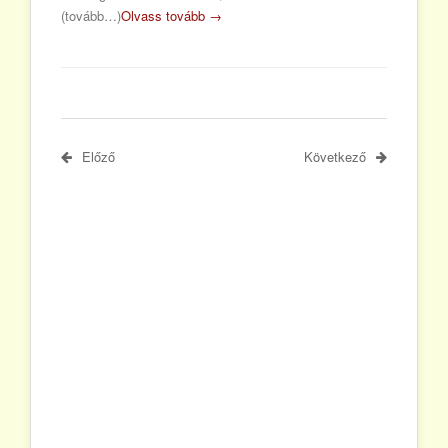
(tovább…)
Olvass tovább →
Előző
Következő