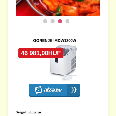
Szegedi időjárás