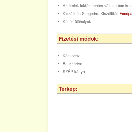
Az ételek laktózmentes változatban is e
Kiszállítás Szegedre. Kiszállítás
Foodpa
Kültéri ülőhelyek
Fizetési módok:
Készpénz
Bankkártya
SZÉP kártya
Térkép: