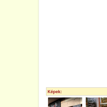
Képek: