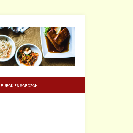
 PUBOK ÉS SÖRÖZŐK