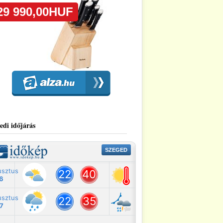
edi időjárás