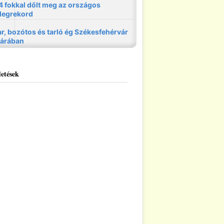
etések