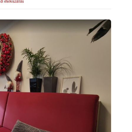
i ételkiszállás