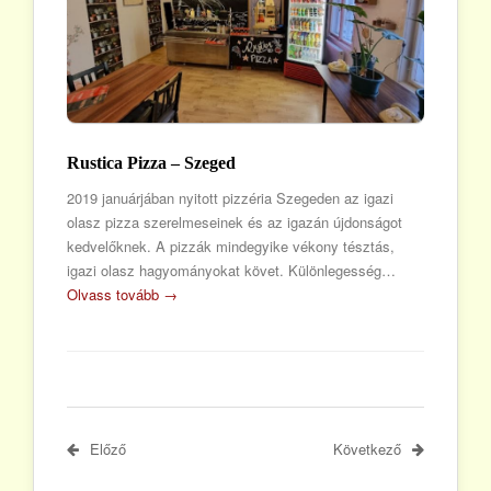
Rustica Pizza – Szeged
2019 januárjában nyitott pizzéria Szegeden az igazi
olasz pizza szerelmeseinek és az igazán újdonságot
kedvelőknek. A pizzák mindegyike vékony tésztás,
igazi olasz hagyományokat követ. Különlegesség…
Olvass tovább →
Előző
Következő