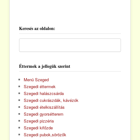
Keresés az oldalon:
Éttermek a jellegük szerint
Menü Szeged
Szegedi éttermek
Szegedi halászcsárda
Szegedi cukrászdák, kávézók
Szegedi ételkiszállítás
Szegedi gyorsétterem
Szegedi pizzéria
Szegedi kifőzde
Szegedi pubok,sörözők