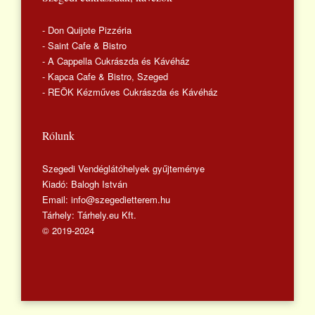
- Don Quijote Pizzéria
- Saint Cafe & Bistro
- A Cappella Cukrászda és Kávéház
- Kapca Cafe & Bistro, Szeged
- REÖK Kézműves Cukrászda és Kávéház
Rólunk
Szegedi Vendéglátóhelyek gyűjteménye
Kiadó: Balogh István
Email: info@szegedietterem.hu
Tárhely: Tárhely.eu Kft.
© 2019-2024