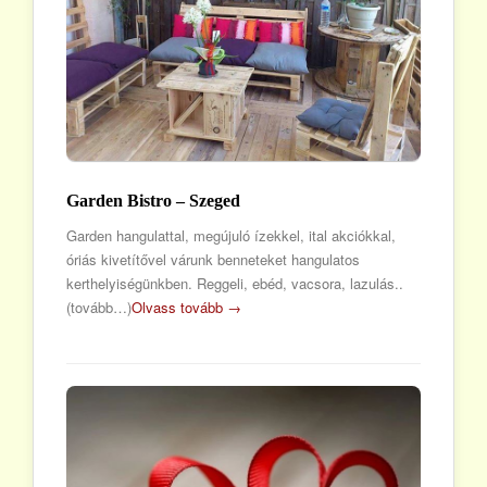
Garden Bistro – Szeged
Garden hangulattal, megújuló ízekkel, ital akciókkal,
óriás kivetítővel várunk benneteket hangulatos
kerthelyiségünkben. Reggeli, ebéd, vacsora, lazulás..
(tovább…)
Olvass tovább →