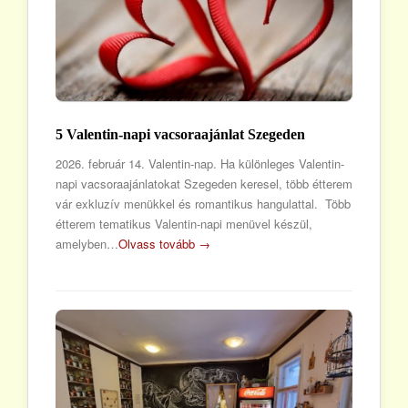
5 Valentin-napi vacsoraajánlat Szegeden
2026. február 14. Valentin-nap. Ha különleges Valentin-
napi vacsoraajánlatokat Szegeden keresel, több étterem
vár exkluzív menükkel és romantikus hangulattal. Több
étterem tematikus Valentin-napi menüvel készül,
amelyben…
Olvass tovább →