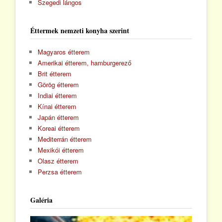
Szegedi lángos
Éttermek nemzeti konyha szerint
Magyaros étterem
Amerikai étterem, hamburgerező
Brit étterem
Görög étterem
Indiai étterem
Kínai étterem
Japán étterem
Koreai étterem
Mediterrán étterem
Mexikói étterem
Olasz étterem
Perzsa étterem
Galéria