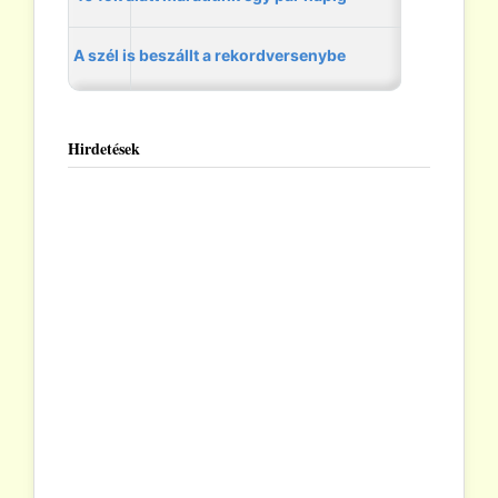
Hirdetések