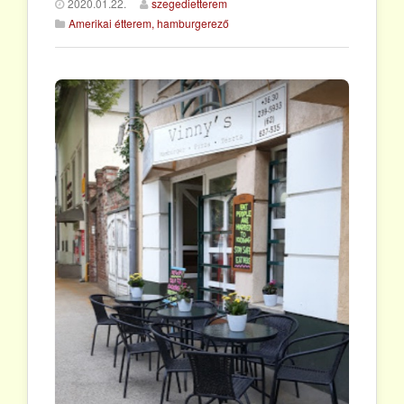
2020.01.22.
szegedietterem
Amerikai étterem, hamburgerező