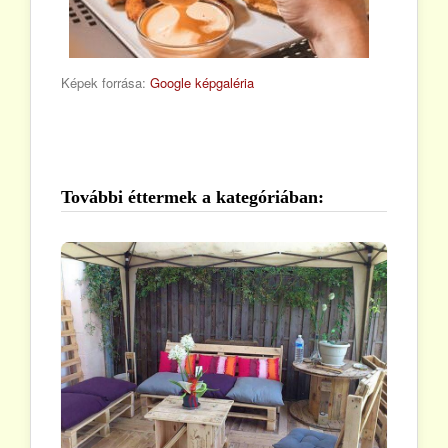
Képek forrása:
Google képgaléria
További éttermek a kategóriában: