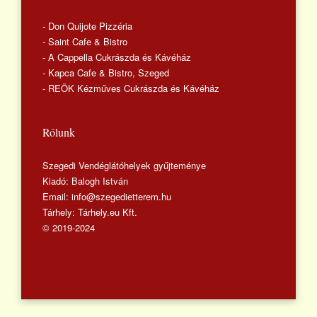
- Don Quijote Pizzéria
- Saint Cafe & Bistro
- A Cappella Cukrászda és Kávéház
- Kapca Cafe & Bistro, Szeged
- REÖK Kézműves Cukrászda és Kávéház
Rólunk
Szegedi Vendéglátóhelyek gyűjteménye
Kiadó: Balogh István
Email: info@szegedietterem.hu
Tárhely: Tárhely.eu Kft.
© 2019-2024