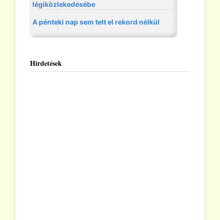
Hirdetések