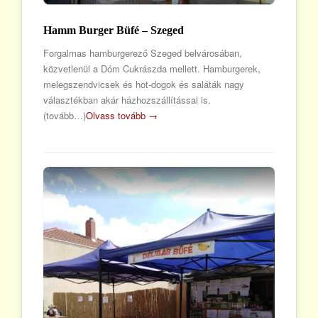
Hamm Burger Büfé – Szeged
Forgalmas hamburgerező Szeged belvárosában,
közvetlenül a Dóm Cukrászda mellett. Hamburgerek,
melegszendvicsek és hot-dogok és saláták nagy
választékban akár házhozszállítással is.
(tovább…)
Olvass tovább →