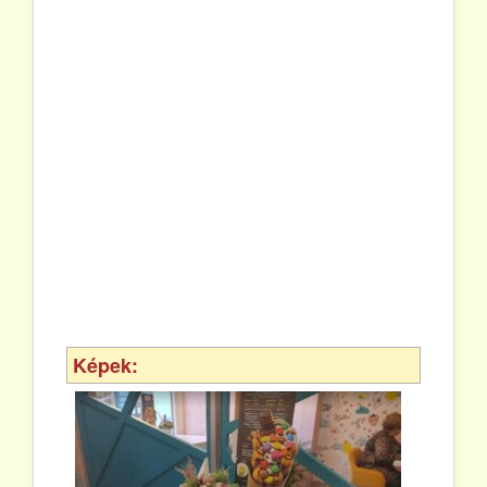
Képek: