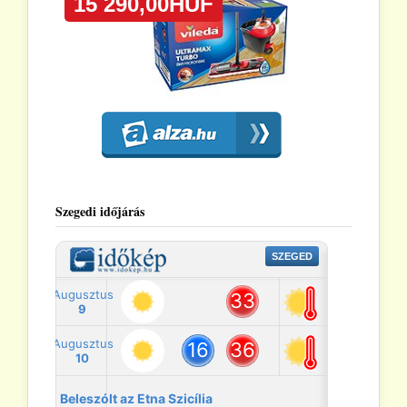
Szegedi időjárás