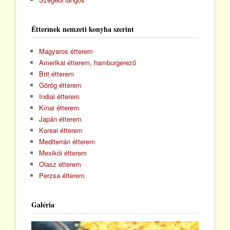
Éttermek nemzeti konyha szerint
Magyaros étterem
Amerikai étterem, hamburgerező
Brit étterem
Görög étterem
Indiai étterem
Kínai étterem
Japán étterem
Koreai étterem
Mediterrán étterem
Mexikói étterem
Olasz étterem
Perzsa étterem
Galéria