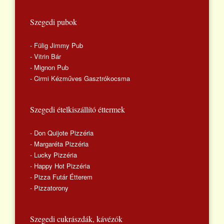
Szegedi pubok
- Fülig Jimmy Pub
- Vitrin Bár
- Mignon Pub
- Cirmi Kézműves Gasztrókocsma
Szegedi ételkiszállító éttermek
- Don Quijote Pizzéria
- Margaréta Pizzéria
- Lucky Pizzéria
- Happy Hot Pizzéria
- Pizza Futár Étterem
- Pizzatorony
Szegedi cukrászdák, kávézók