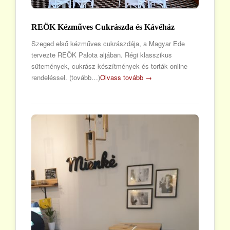
REÖK Kézműves Cukrászda és Kávéház
Szeged első kézműves cukrászdája, a Magyar Ede
tervezte REÖK Palota aljában. Régi klasszikus
sütemények, cukrász készítmények és torták online
rendeléssel. (tovább…)
Olvass tovább →