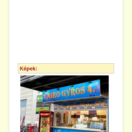
Képek: