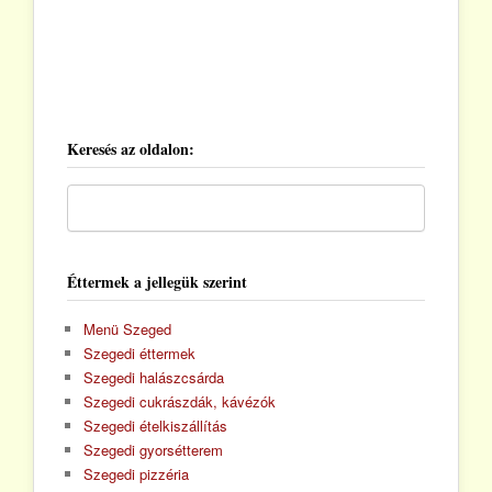
Keresés az oldalon:
Éttermek a jellegük szerint
Menü Szeged
Szegedi éttermek
Szegedi halászcsárda
Szegedi cukrászdák, kávézók
Szegedi ételkiszállítás
Szegedi gyorsétterem
Szegedi pizzéria