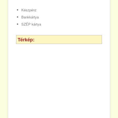
Készpénz
Bankkártya
SZÉP kártya
Térkép: