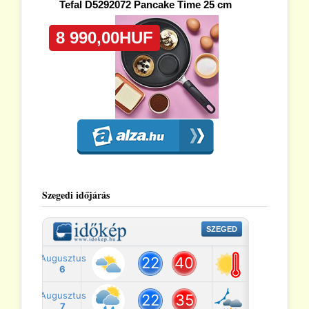
Szegedi időjárás