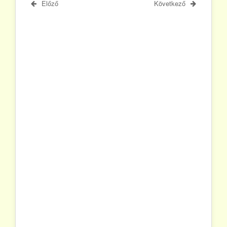
Előző
Következő