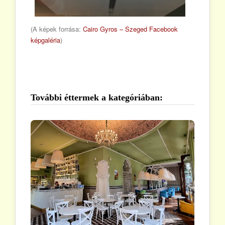
(A képek forrása:
Cairo Gyros – Szeged Facebook
képgaléria
)
További éttermek a kategóriában: