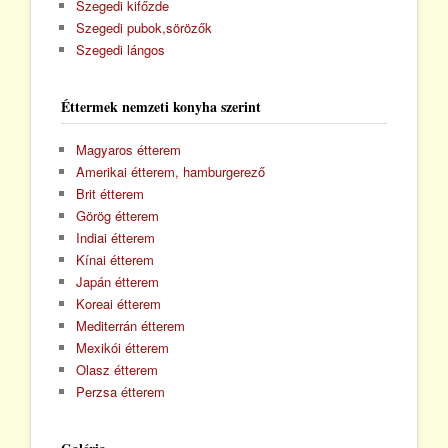
Szegedi kifőzde
Szegedi pubok,sörözők
Szegedi lángos
Éttermek nemzeti konyha szerint
Magyaros étterem
Amerikai étterem, hamburgerező
Brit étterem
Görög étterem
Indiai étterem
Kínai étterem
Japán étterem
Koreai étterem
Mediterrán étterem
Mexikói étterem
Olasz étterem
Perzsa étterem