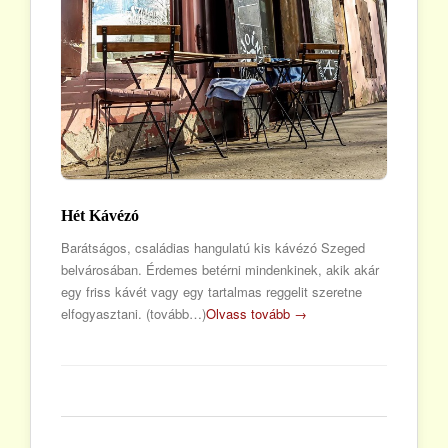
Hét Kávézó
Barátságos, családias hangulatú kis kávézó Szeged
belvárosában. Érdemes betérni mindenkinek, akik akár
egy friss kávét vagy egy tartalmas reggelit szeretne
elfogyasztani. (tovább…)
Olvass tovább →