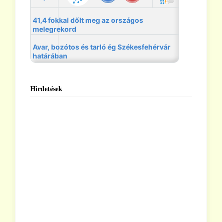
Hirdetések