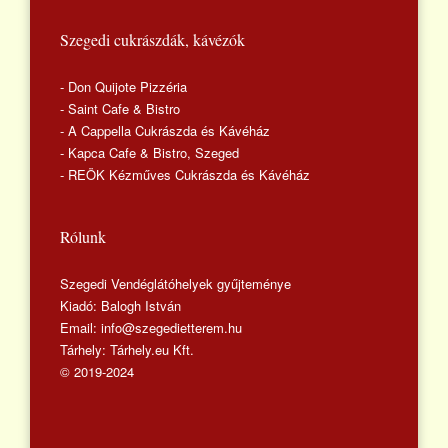
Szegedi cukrászdák, kávézók
- Don Quijote Pizzéria
- Saint Cafe & Bistro
- A Cappella Cukrászda és Kávéház
- Kapca Cafe & Bistro, Szeged
- REÖK Kézműves Cukrászda és Kávéház
Rólunk
Szegedi Vendéglátóhelyek gyűjteménye
Kiadó: Balogh István
Email: info@szegedietterem.hu
Tárhely: Tárhely.eu Kft.
© 2019-2024