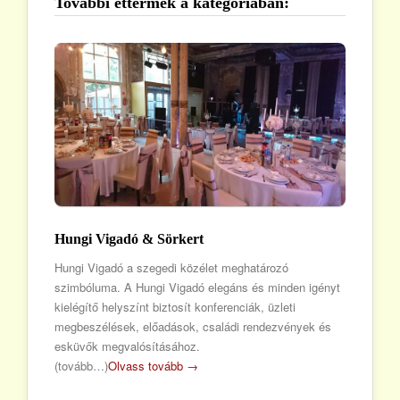
További éttermek a kategóriában:
Hungi Vigadó & Sörkert
Hungi Vigadó a szegedi közélet meghatározó
szimbóluma. A Hungi Vigadó elegáns és minden igényt
kielégítő helyszínt biztosít konferenciák, üzleti
megbeszélések, előadások, családi rendezvények és
esküvők megvalósításához.
(tovább…)
Olvass tovább →