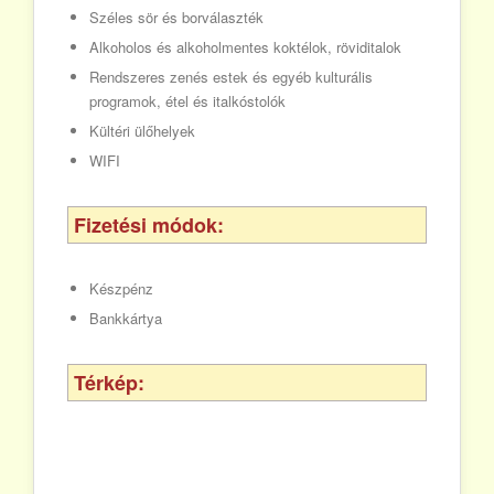
Széles sör és borválaszték
Alkoholos és alkoholmentes koktélok, röviditalok
Rendszeres zenés estek és egyéb kulturális
programok, étel és italkóstolók
Kültéri ülőhelyek
WIFI
Fizetési módok:
Készpénz
Bankkártya
Térkép: