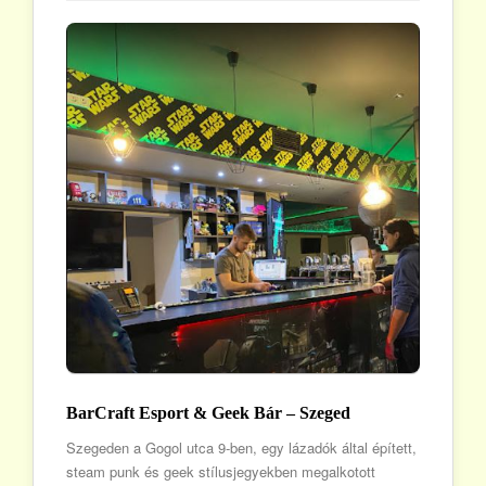
BarCraft Esport & Geek Bár – Szeged
Szegeden a Gogol utca 9-ben, egy lázadók által épített,
steam punk és geek stílusjegyekben megalkotott