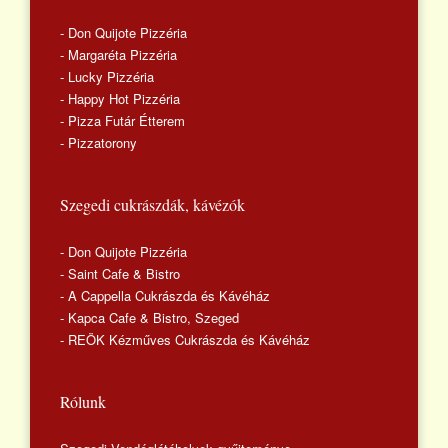
- Don Quijote Pizzéria
- Margaréta Pizzéria
- Lucky Pizzéria
- Happy Hot Pizzéria
- Pizza Futár Étterem
- Pizzatorony
Szegedi cukrászdák, kávézók
- Don Quijote Pizzéria
- Saint Cafe & Bistro
- A Cappella Cukrászda és Kávéház
- Kapca Cafe & Bistro, Szeged
- REÖK Kézműves Cukrászda és Kávéház
Rólunk