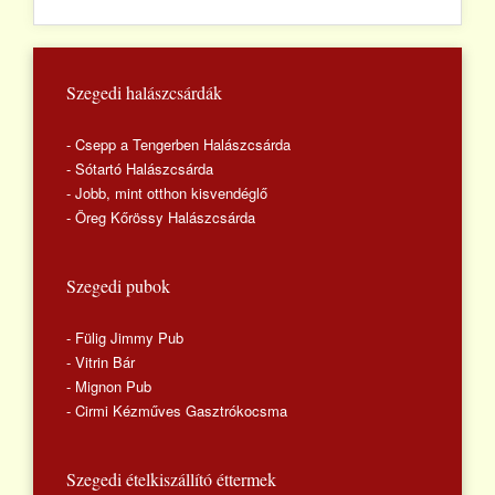
Szegedi halászcsárdák
- Csepp a Tengerben Halászcsárda
- Sótartó Halászcsárda
- Jobb, mint otthon kisvendéglő
- Öreg Kőrössy Halászcsárda
Szegedi pubok
- Fülig Jimmy Pub
- Vitrin Bár
- Mignon Pub
- Cirmi Kézműves Gasztrókocsma
Szegedi ételkiszállító éttermek