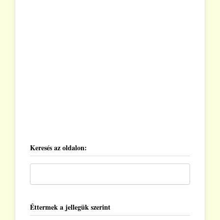
Keresés az oldalon:
Éttermek a jellegük szerint