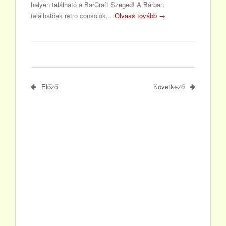
helyen található a BarCraft Szeged! A Bárban
találhatóak retro consolok,…
Olvass tovább →
Előző
Következő